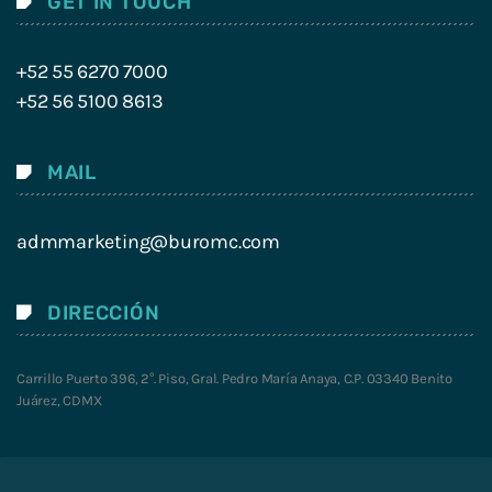
GET IN TOUCH
+52 55 6270 7000
+52 56 5100 8613
MAIL
admmarketing@buromc.com
DIRECCIÓN
Carrillo Puerto 396, 2°. Piso, Gral. Pedro María Anaya, C.P. 03340 Benito
Juárez, CDMX