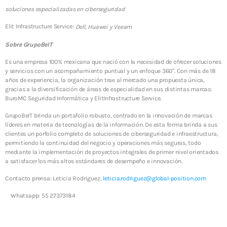
soluciones especializadas en ciberseguridad
Elit Infrastructure Service
:
Dell, Huawei y Veeam
Sobre GrupoBeIT
Es una empresa 100% mexicana que nació con la necesidad de ofrecer soluciones
y servicios con un acompañamiento puntual y un enfoque 360°. Con más de 18
años de experiencia, la organización trae al mercado una propuesta única,
gracias a la diversificación de áreas de especialidad en sus distintas marcas:
BuroMC Seguridad Informática y ElitInfrastructure Service.
GrupoBeIT brinda un portafolio robusto, centrado en la innovación de marcas
líderes en materia de tecnologías de la información. De esta forma brinda a sus
clientes un porfolio completo de soluciones de ciberseguridad e infraestructura,
permitiendo la continuidad del negocio y operaciones más seguras, todo
mediante la implementación de proyectos integrales de primer nivel orientados
a satisfacer los más altos estándares de desempeño e innovación.
Contacto prensa: Leticia Rodriguez,
leticia.rodriguez@global-position.com
Whatsapp: 55 27373184