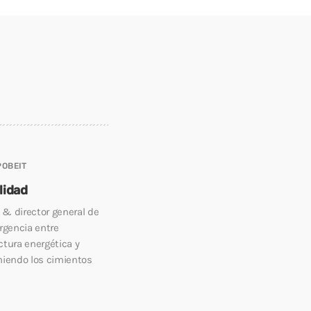
OBEIT
lidad
 & director general de
rgencia entre
uctura energética y
iniendo los cimientos