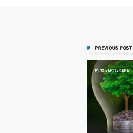
PREVIOUS POST
today
10 SEPTIEMBRE,
2025