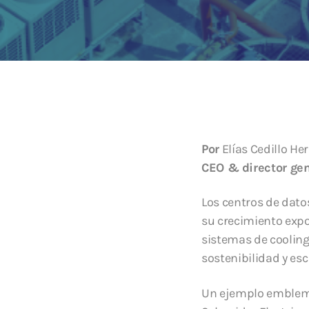
Por
Elías Cedillo H
CEO & director gen
Los centros de dato
su crecimiento expon
sistemas de cooling
sostenibilidad y esc
Un ejemplo emblemát