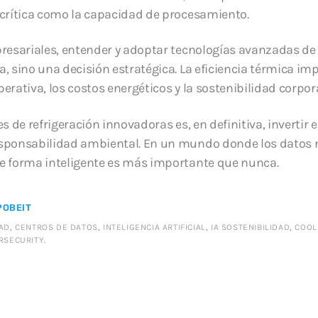
 crítica como la capacidad de procesamiento.
presariales, entender y adoptar tecnologías avanzadas de 
a, sino una decisión estratégica. La eficiencia térmica i
erativa, los costos energéticos y la sostenibilidad corpor
s de refrigeración innovadoras es, en definitiva, invertir e
esponsabilidad ambiental. En un mundo donde los datos 
e forma inteligente es más importante que nunca.
OBEIT
DAD
,
CENTROS DE DATOS
,
INTELIGENCIA ARTIFICIAL
,
IA SOSTENIBILIDAD
,
COOL
RSECURITY
.