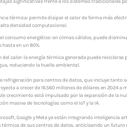
ntajas significativas frente a los sistemas tradicionales po
ncia térmica: permite disipar el calor de forma más efecti
 alta densidad computacional.
l consumo energético: en climas cálidos, puede disminui
s hasta en un 80%.
n del calor: la energía térmica generada puede reciclarse 
agua, reduciendo la huella ambiental.
e refrigeración para centros de datos, que incluye tanto s
royecta a crecer de 16.560 millones de dólares en 2024 a 
ste crecimiento está impulsado por la expansión de la n
ción masiva de tecnologías como el IoT y la IA.
soft, Google y Meta ya están integrando inteligencia arti
n térmica de sus centros de datos, anticipando un futuro 