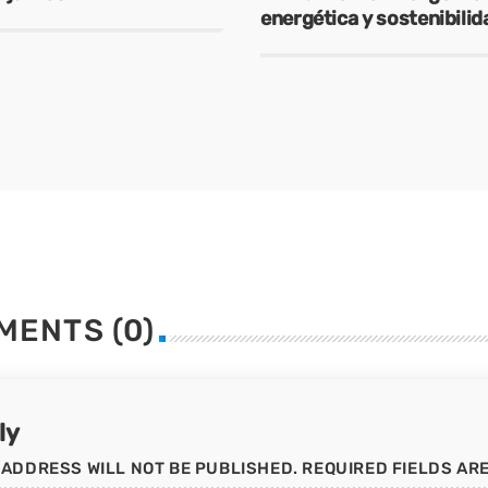
energética y sostenibilid
operaciones resilientes
MENTS (0)
ly
 ADDRESS WILL NOT BE PUBLISHED. REQUIRED FIELDS AR