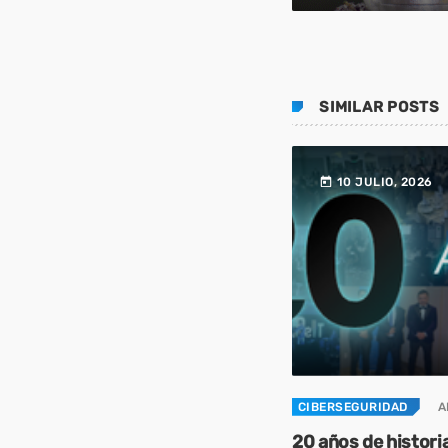
SIMILAR POSTS
today
10 JULIO, 2026
CIBERSEGURIDAD
A
20 años de histori