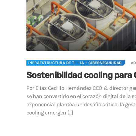
INFRAESTRUCTURA DE TI
+ IA
+ CIBERSEGURIDAD
AD
Sostenibilidad cooling para
Por Elías Cedillo Hernández CEO & director ge
se han convertido en el corazón digital de la
exponencial plantea un desafío crítico: la ges
cooling emergen [...]