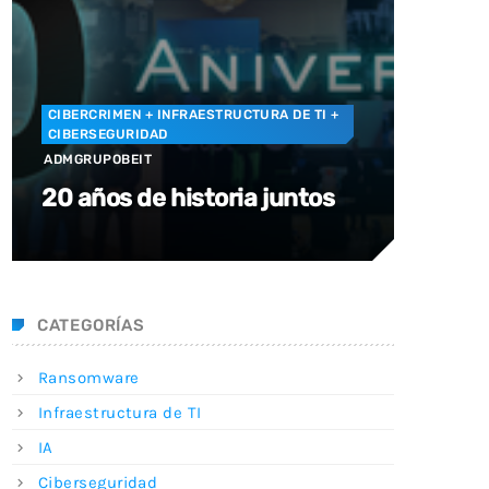
CIBERCRIMEN
+ INFRAESTRUCTURA DE TI
+
CIBERSEGURIDAD
ADMGRUPOBEIT
20 años de historia juntos
CATEGORÍAS
Ransomware
Infraestructura de TI
IA
Ciberseguridad