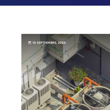
today
10 SEPTIEMBRE, 2025