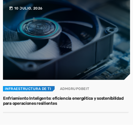
today
10 JULIO, 2026
INFRAESTRUCTURA DE TI
ADMGRUPOBEIT
Enfriamiento Inteligente: eficiencia energética y sostenibilidad
para operaciones resilientes