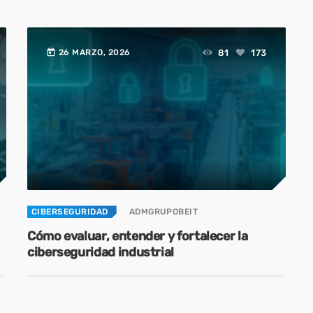
today
81
173
26 MARZO, 2026
CIBERSEGURIDAD
ADMGRUPOBEIT
Cómo evaluar, entender y fortalecer la
ciberseguridad industrial