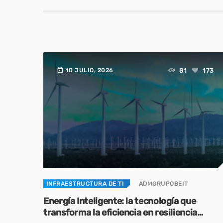
today
81
173
10 JULIO, 2026
INFRAESTRUCTURA DE TI
ADMGRUPOBEIT
Energía Inteligente: la tecnología que
transforma la eficiencia en resiliencia